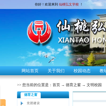
你好！欢迎来到
仙桃弘文学校
！
网站首页
关于我们
校园动态
教
>> 您当前的位置是：
首页
→
德育之窗
→
文明校园
德育之窗
[文明校园]
党团建设