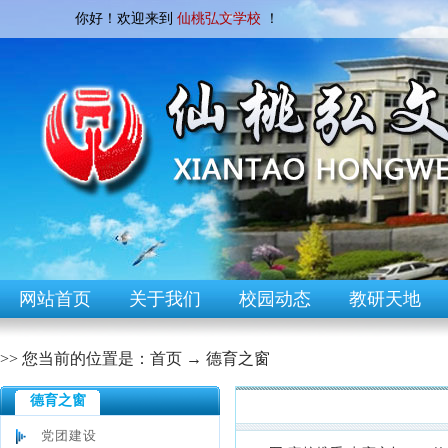
你好！欢迎来到
仙桃弘文学校
！
网站首页
关于我们
校园动态
教研天地
>> 您当前的位置是：
首页
→
德育之窗
德育之窗
[德育之窗]
党团建设