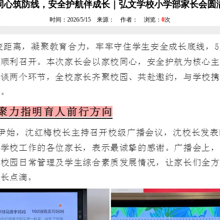
同心筑防线，安全护航伴成长｜弘文学校小学部家长会圆
时间：2026/5/15 来源： 作者： 浏览：
0
次