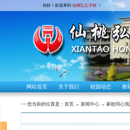
你好！欢迎来到
仙桃弘文学校
！
网站首页
关于我们
校园动态
教
>> 您当前的位置是：
首页
→
新闻中心
→
家校同心筑
[校园快讯]