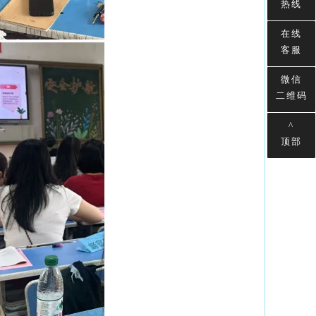
热线
在线
客服
微信
二维码
^
顶部