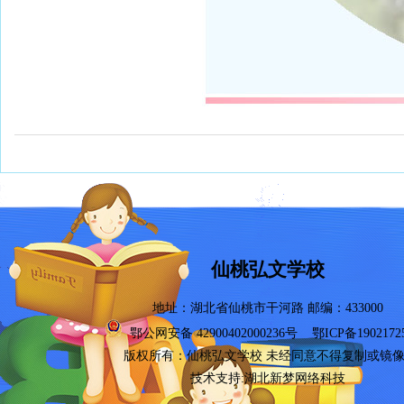
仙桃弘文学校
地址：湖北省仙桃市干河路 邮编：433000
鄂公网安备 42900402000236号
鄂ICP备1902172
版权所有：
仙桃弘文学校
未经同意不得复制或镜
技术支持:湖北新梦网络科技