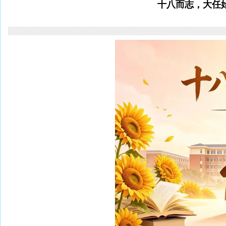
十八而志，大任始