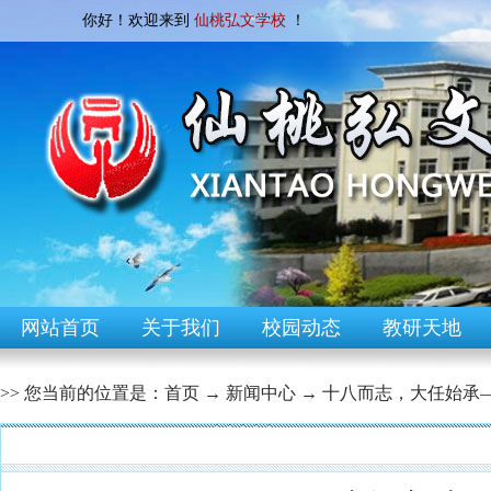
你好！欢迎来到
仙桃弘文学校
！
网站首页
关于我们
校园动态
教研天地
>> 您当前的位置是：
首页
→
新闻中心
→
十八而志，大任始承—
[校园快讯]