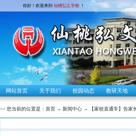
你好！欢迎来到
仙桃弘文学校
！
网站首页
关于我们
校园动态
教研天地
>> 您当前的位置是：
首页
→
新闻中心
→
【家校直通车】告家
[校园快讯]