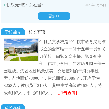
>
快乐无“笔 ” 乐在当“…
2026年6月25日
更多>>
学校简介
校长寄语
仙桃弘文学校是经仙桃市教育局批准
成立的全市唯一一所十五年一贯制民
办学校，由弘文高中部、弘文初中
部、伟才小学部、伟才幼儿园三部一
园组成。集团地处风景优美、交通便利的干河办事处
旁，占地面积78000㎡，建筑面积35086㎡，现有学生
3258人，教职员工210人，其中中学高级教师36人，特
级教师2人，湖北名师2人，
…[点击查看]
成长在线