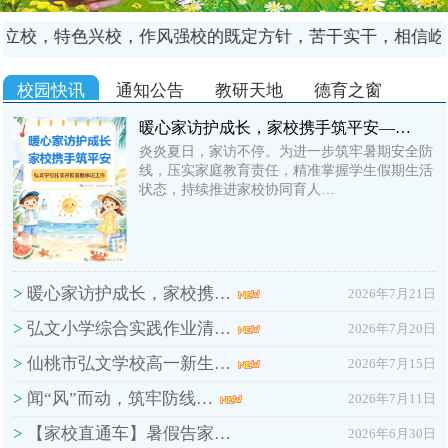
立校，特色兴校，作风强校的既定方针，苦干实干，相信屹
校园快讯
通知公告
教研天地
德育之窗
暖心家访护成长，家校携手筑平安—…
炎炎夏日，家访不停。为进一步筑牢暑期安全防
线，压实家庭教育责任，精准掌握学生假期生活
状态，持续推进家校协同育人…
>
暖心家访护成长，家校携…
2026年7月21日
>
弘文小学综合实践作业清…
2026年7月20日
>
仙桃市弘文学校高一新生…
2026年7月15日
>
闻“风”而动，筑牢防线…
2026年7月11日
>
【家校直通车】暑假告家…
2026年6月30日